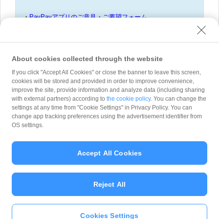
・
PayPayアプリのご意見・ご要望フォーム
・
不正利用に伴う補償申請について
・
詐欺等の疑いがある送る・受け取るを利用した取引の報告
・
フィッシング通報フォーム
About cookies collected through the website
If you click "Accept All Cookies" or close the banner to leave this screen,
cookies will be stored and provided in order to improve convenience,
improve the site, provide information and analyze data (including sharing
with external partners) according to
the cookie policy
. You can change the
問い合わせ種別
*
settings at any time from "Cookie Settings" in Privacy Policy. You can
change app tracking preferences using the advertisement identifier from
OS settings.
Accept All Cookies
Reject All
Cookies Settings